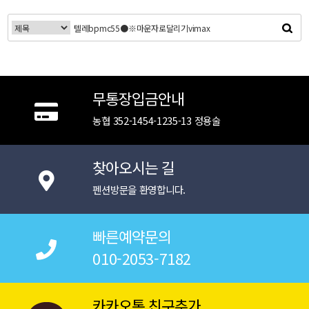
무통장입금안내
농협 352-1454-1235-13 정용술
찾아오시는 길
펜션방문을 환영합니다.
빠른예약문의
010-2053-7182
카카오톡 친구추가