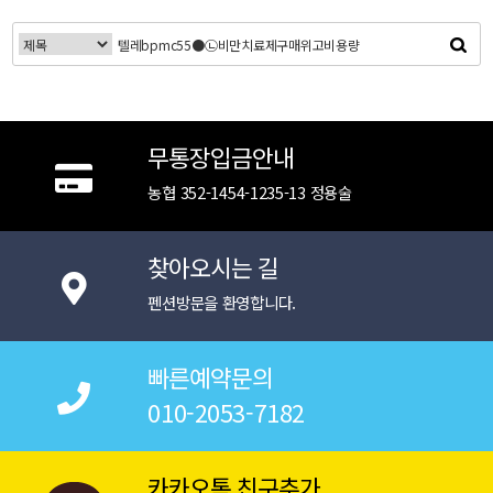
무통장입금안내
농협 352-1454-1235-13 정용술
찾아오시는 길
펜션방문을 환영합니다.
빠른예약문의
010-2053-7182
카카오톡 친구추가