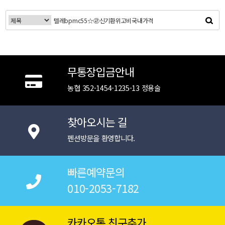
무통장입금안내
농협 352-1454-1235-13 정용술
찾아오시는 길
펜션방문을 환영합니다.
빠른예약문의
010-2053-7182
카카오톡 친구추가