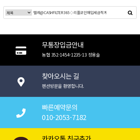
무통장입금안내
농협 352-1454-1235-13 정용술
찾아오시는 길
펜션방문을 환영합니다.
빠른예약문의
010-2053-7182
카카오톡 친구추가