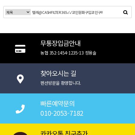
무통장입금안내
농협 352-1454-1235-13 정용술
찾아오시는 길
펜션방문을 환영합니다.
빠른예약문의
010-2053-7182
카카오톡 친구추가