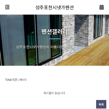
성주포천시냇가펜션
펜션갤러리
성주포천시냇가펜션의 아름다운 사계를 소개합니다.
Total 0건
1 페이지
게시물이 없습니다.
목록