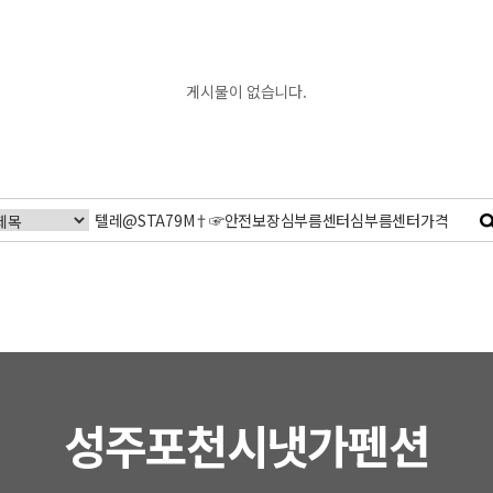
게시물이 없습니다.
성주포천시냇가펜션