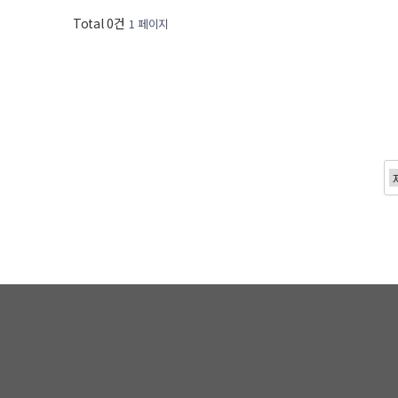
Total 0건
1 페이지