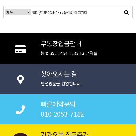
무통장입금안내
농협 352-1454-1235-13 정용술
찾아오시는 길
펜션방문을 환영합니다.
빠른예약문의
010-2053-7182
카카오톡 친구추가