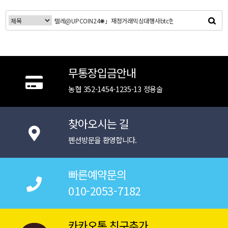
무통장입금안내
농협 352-1454-1235-13 정용술
찾아오시는 길
펜션방문을 환영합니다.
빠른예약문의
010-2053-7182
카카오톡 친구추가