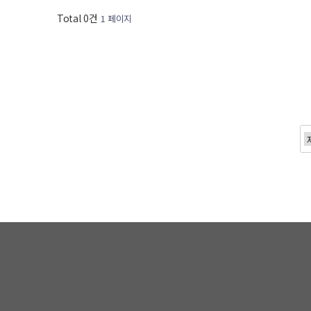
Total 0건
1 페이지