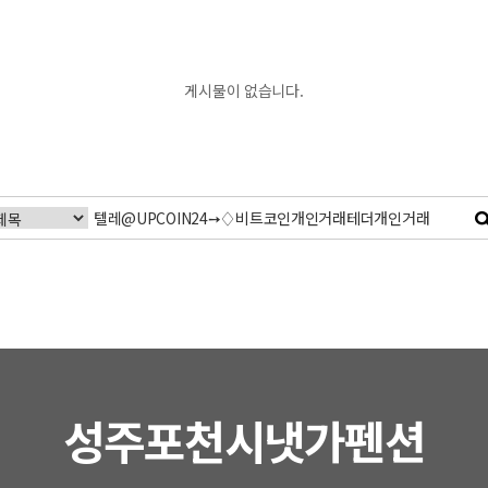
게시물이 없습니다.
성주포천시냇가펜션