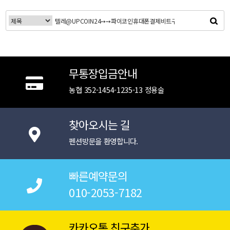
무통장입금안내
농협 352-1454-1235-13 정용술
찾아오시는 길
펜션방문을 환영합니다.
빠른예약문의
010-2053-7182
카카오톡 친구추가