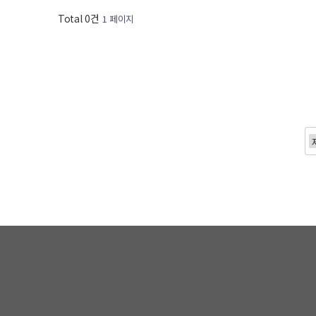
Total 0건
1 페이지