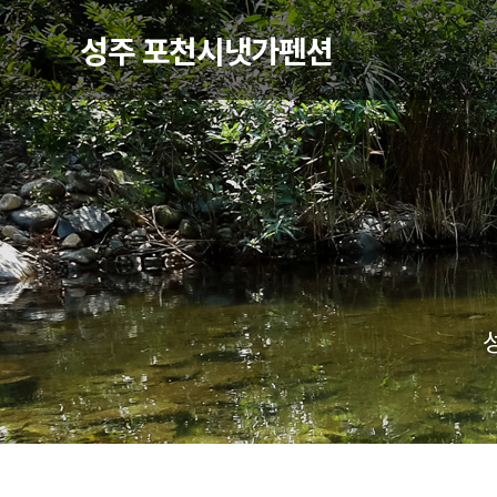
성주 포천시냇가펜션