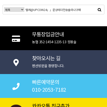
무통장입금안내
농협 352-1454-1235-13 정용술
찾아오시는 길
펜션방문을 환영합니다.
빠른예약문의
010-2053-7182
카카오톡 친구추가