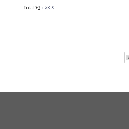
Total 0건
1 페이지