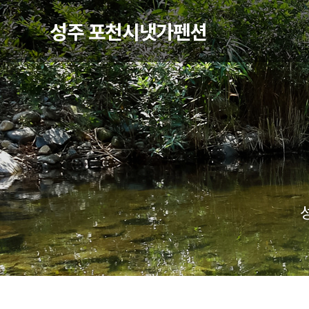
성주 포천시냇가펜션