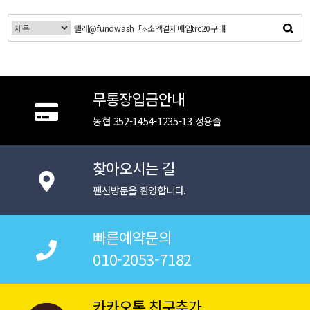
무통장입금안내
농협 352-1454-1235-13 정용술
찾아오시는 길
펜션방문을 환영합니다.
빠른예약문의
010-2053-7182
카카오톡 친구추가