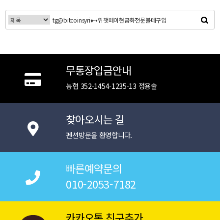
무통장입금안내
농협 352-1454-1235-13 정용술
찾아오시는 길
펜션방문을 환영합니다.
빠른예약문의
010-2053-7182
카카오톡 친구추가